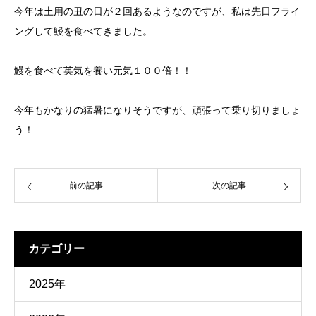
今年は土用の丑の日が２回あるようなのですが、私は先日フライ
ングして鰻を食べてきました。
鰻を食べて英気を養い元気１００倍！！
今年もかなりの猛暑になりそうですが、頑張って乗り切りましょ
う！
前の記事
次の記事
カテゴリー
2025年