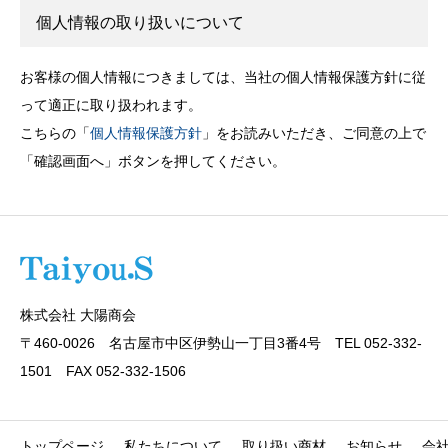
個人情報の取り扱いについて
お客様の個人情報につきましては、当社の個人情報保護方針に従
って適正に取り扱われます。
こちらの「
個人情報保護方針
」をお読みいただき、ご同意の上で
「確認画面へ」ボタンを押してください。
株式会社 大陽商会
〒460-0026 名古屋市中区伊勢山一丁目3番4号 TEL 052-332-
1501 FAX 052-332-1506
トップページ
私たちについて
取り扱い商材
お知らせ
会