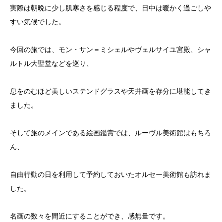
実際は朝晩に少し肌寒さを感じる程度で、日中は暖かく過ごしや
すい気候でした。
今回の旅では、モン・サン＝ミシェルやヴェルサイユ宮殿、シャ
ルトル大聖堂などを巡り、
息をのむほど美しいステンドグラスや天井画を存分に堪能してき
ました。
そして旅のメインである絵画鑑賞では、ルーヴル美術館はもちろ
ん、
自由行動の日を利用して予約しておいたオルセー美術館も訪れま
した。
名画の数々を間近にすることができ、感無量です。